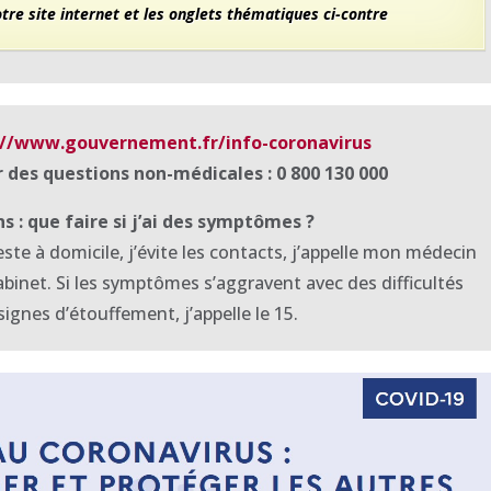
re site internet et les onglets thématiques ci-contre
://www.gouvernement.fr/info-coronavirus
 des questions non-médicales : 0 800 130 000
: que faire si j’ai des symptômes ?
reste à domicile, j’évite les contacts, j’appelle mon médecin
binet. Si les symptômes s’aggravent avec des difficultés
signes d’étouffement, j’appelle le 15.