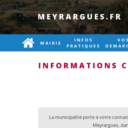
MEYRARGUES.FR
INFOS
VO
MAIRIE
PRATIQUES
DEMAR
INFORMATIONS C
La municipalité porte à votre connai
Meyrargues, dans