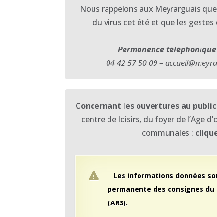
Nous rappelons aux Meyrarguais que l
du virus cet été et que les gestes
Permanence téléphonique
04 42 57 50 09 – accueil@meyra
Concernant les ouvertures au public
centre de loisirs, du foyer de l’Age d’
communales :
cliqu
Les informations données son
permanente des consignes du 
(ARS).