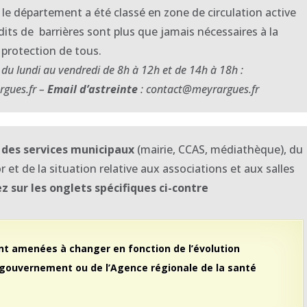
e département a été classé en zone de circulation active
 dits de barrières sont plus que jamais nécessaires à la
protection de tous.
du lundi au vendredi de 8h à 12h et de 14h à 18h :
rgues.fr –
Email d’astreinte
: contact@meyrargues.fr
 des services municipaux
(mairie, CCAS, médiathèque), du
or et de la situation relative aux associations et aux salles
ez sur les onglets spécifiques ci-contre
t amenées à changer en fonction de l’évolution
gouvernement ou de l’Agence régionale de la santé