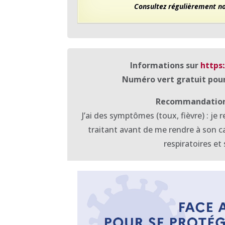
Consultez régulièrement not
​Informations sur
https
Numéro vert gratuit pour
Recommandations 
J’ai des symptômes (toux, fièvre) : je 
traitant avant de me rendre à son ca
respiratoires et 