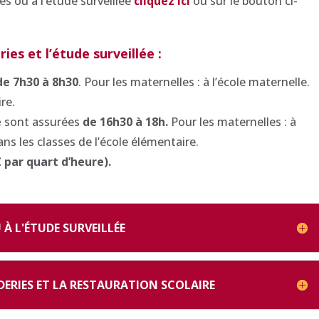
es ou à l’étude surveillée
cliquez ici
ou sur le bouton ci-
ies et l’étude surveillée :
de 7h30 à 8h30
. Pour les maternelles : à l’école maternelle.
re.
e
sont assurées
de 16h30 à 18h.
Pour les maternelles : à
ans les classes de l’école élémentaire.
 par quart d’heure).
À L'ÉTUDE SURVEILLÉE
DERIES ET LA RESTAURATION SCOLAIRE