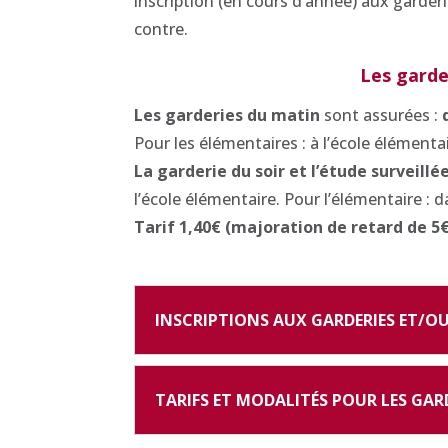
inscription (en cours d’année) aux garderi
contre.
Les garder
Les garderies du matin
sont assurées :
Pour les élémentaires : à l’école élémentai
La garderie du soir et l’étude surveillé
l’école élémentaire. Pour l’élémentaire : d
Tarif 1,40€ (majoration de retard de 5€
INSCRIPTIONS AUX GARDERIES ET/OU 
TARIFS ET MODALITÉS POUR LES GAR