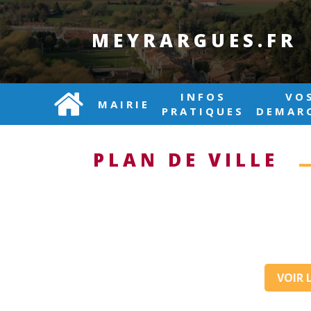
MEYRARGUES.FR
INFOS
VO
MAIRIE
PRATIQUES
DEMAR
PLAN DE VILLE
VOIR 