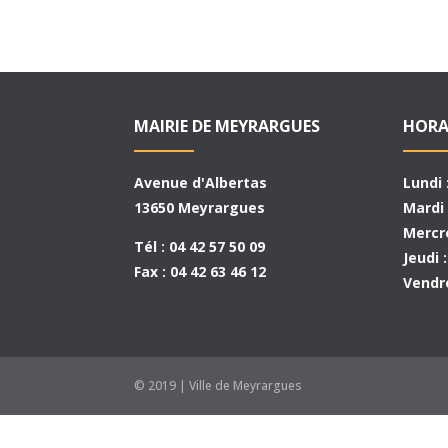
MAIRIE DE MEYRARGUES
HORA
Avenue d'Albertas
Lundi 
13650 Meyrargues
Mardi 
Mercre
Tél : 04 42 57 50 09
Jeudi 
Fax : 04 42 63 46 12
Vendre
© 2019 | Ville de Meyrargues