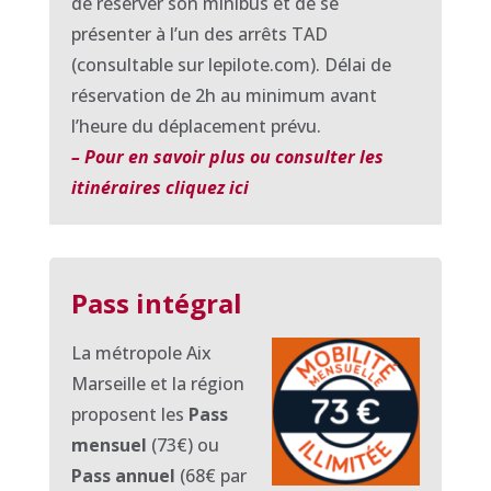
de réserver son minibus et de se
présenter à l’un des arrêts TAD
(consultable sur lepilote.com). Délai de
réservation de 2h au minimum avant
l’heure du déplacement prévu.
– Pour en savoir plus ou consulter les
itinéraires cliquez ici
Pass intégral
La métropole Aix
Marseille et la région
proposent les
Pass
mensuel
(73€) ou
Pass annuel
(68€ par