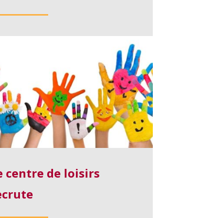
e centre de loisirs
ecrute