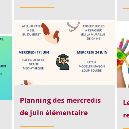
Planning des mercredis
L
de juin élémentaire
r