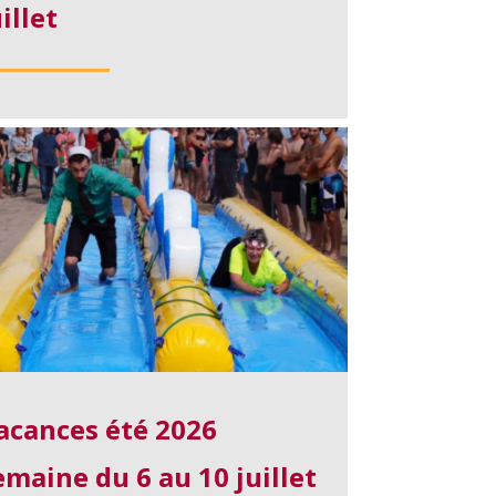
uillet
acances été 2026
emaine du 6 au 10 juillet