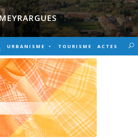
E MEYRARGUES
URBANISME
TOURISME
ACTES
S