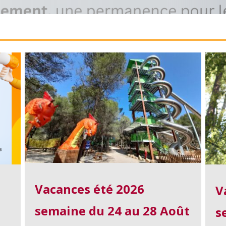
Vacances été 2026
V
semaine du 24 au 28 Août
s