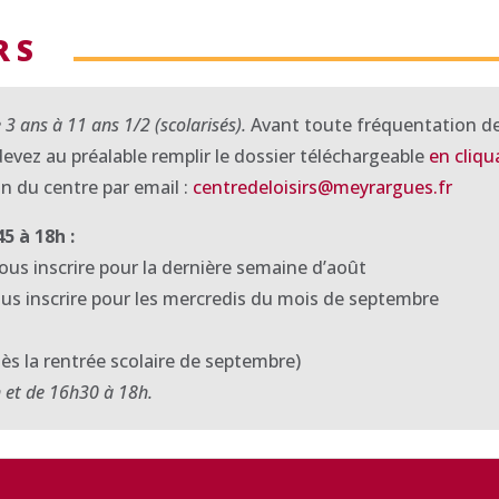
RS
e 3 ans à 11 ans 1/2 (scolarisés).
Avant toute fréquentation d
devez au préalable remplir le dossier téléchargeable
en cliqu
n du centre par email :
centredeloisirs@meyrargues.fr
5 à 18h :
vous inscrire pour la dernière semaine d’août
ous inscrire pour les mercredis du mois de septembre
dès la rentrée scolaire de septembre)
h et de 16h30 à 18h.