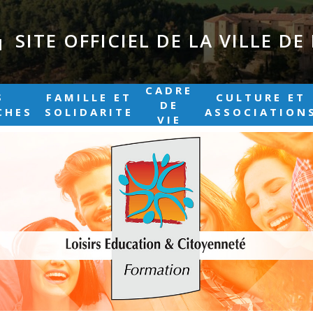
SITE OFFICIEL DE LA VILLE D
|
CADRE
S
FAMILLE ET
CULTURE ET
DE
CHES
SOLIDARITE
ASSOCIATION
VIE