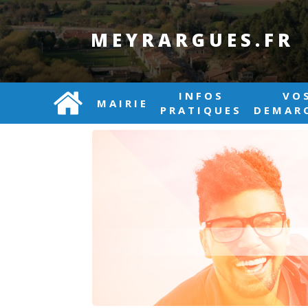
MEYRARGUES.FR
INFOS
VO
MAIRIE
PRATIQUES
DEMAR