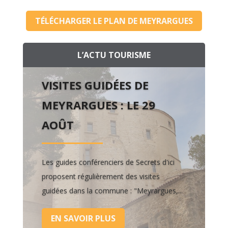
TÉLÉCHARGER LE PLAN DE MEYRARGUES
L’ACTU TOURISME
VISITES GUIDÉES DE
MEYRARGUES : LE 29
AOÛT
Les guides conférenciers de Secrets d'ici
proposent régulièrement des visites
guidées dans la commune : "Meyrargues,...
EN SAVOIR PLUS