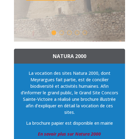
NATURA 2000
La vocation des sites Natura 2000, dont
Meyrargues fait partie, est de concilier
biodiversité et activités humaines. Afin
d’informer le grand public, le Grand Site Concors
Sainte-Victoire a réalisé une brochure illustrée
afin d’expliquer en détail la vocation de ces
sites.
La brochure papier est disponible en mairie
En savoir plus sur Natura 2000