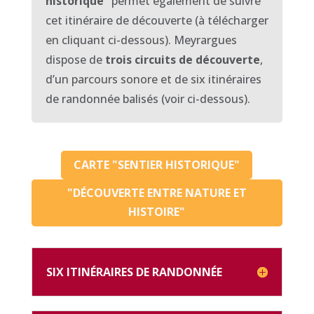
historique”
permet également de suivre
cet itinéraire de découverte (à télécharger
en cliquant ci-dessous). Meyrargues
dispose de
trois circuits de découverte
,
d’un parcours sonore et de six itinéraires
de randonnée balisés (voir ci-dessous).
CARTE "SENTIER HISTORIQUE"
"DÉCOUVERTE ENTRE NATURE ET
HISTOIRE"
SIX ITINÉRAIRES DE RANDONNÉE