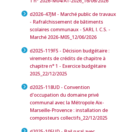
1 n° 2026-M04/A1-2026
_16/06/2026
d2026-47JM - Marché public de travaux
- Rafraîchissement de bâtiments
scolaires communaux - SARL I. C.S. -
Marché 2026-M05
_12/06/2026
d2025-119FS - Décision budgétaire :
virements de crédits de chapitre à
chapitre n° 1 - Exercice budgétaire
2025
_22/12/2025
d2025-118UD - Convention
d'occupation du domaine privé
communal avec la Métropole Aix-
Marseille-Provence : installation de
composteurs collectifs
_22/12/2025
d2025-105UD - Bail rural avec