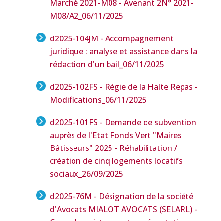
Marché 2021-M08 - Avenant 2N° 2021-
M08/A2
_06/11/2025
d2025-104JM - Accompagnement
juridique : analyse et assistance dans la
rédaction d'un bail
_06/11/2025
d2025-102FS - Régie de la Halte Repas -
Modifications
_06/11/2025
d2025-101FS - Demande de subvention
auprès de l'Etat Fonds Vert "Maires
Bâtisseurs" 2025 - Réhabilitation /
création de cinq logements locatifs
sociaux
_26/09/2025
d2025-76M - Désignation de la société
d'Avocats MIALOT AVOCATS (SELARL) -