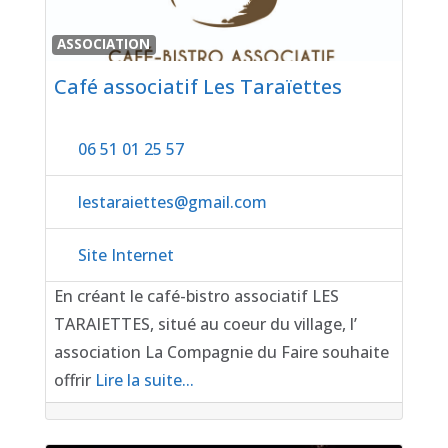
Favor
ASSOCIATION
Café associatif Les Taraïettes
06 51 01 25 57
lestaraiettes
@
gmail.com
Site Internet
En créant le café-bistro associatif LES
TARAIETTES, situé au coeur du village, l’
association La Compagnie du Faire souhaite
offrir
Lire la suite...