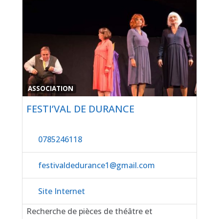
Favor
ASSOCIATION
FESTI’VAL DE DURANCE
0785246118
festivaldedurance1
@
gmail.com
Site Internet
Recherche de pièces de théâtre et