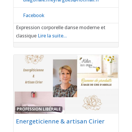
Facebook
Expression corporelle danse moderne et
classique
Lire la suite...
Favor
PROFESSION LIBÉRALE
Energeticienne & artisan Cirier