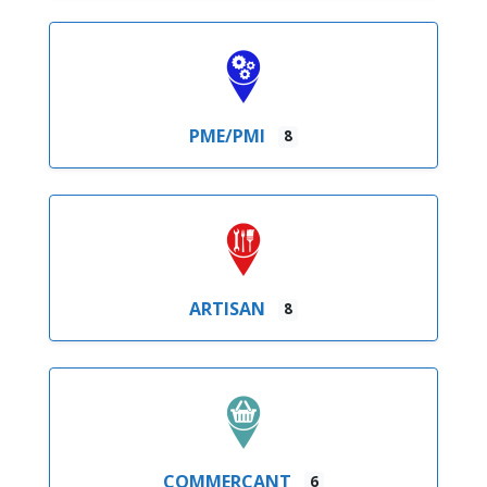
PME/PMI
8
ARTISAN
8
COMMERÇANT
6