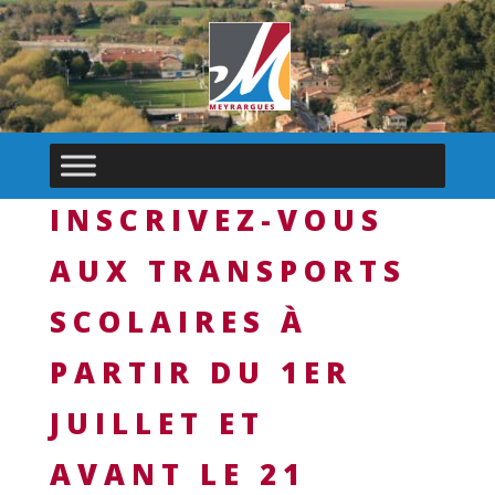
INSCRIVEZ-VOUS
AUX TRANSPORTS
SCOLAIRES À
PARTIR DU 1ER
JUILLET ET
AVANT LE 21