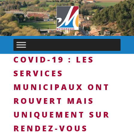
COVID-19 : LES
SERVICES
MUNICIPAUX ONT
ROUVERT MAIS
UNIQUEMENT SUR
RENDEZ-VOUS