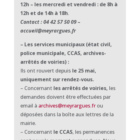
12h – les mercredi et vendredi : de 8h à
12h et de 14h à 18h
.
Contact : 04 42 57 50 09 –
accueil@meyrargues.fr
– Les services municipaux (état civil,
police municipale, CCAS, archives-
arrêtés de voiries) :
Ils ont rouvert depuis
le 25 mai,
uniquement sur rendez-vous.
– Concernant
les arrêtés de voiries,
les
demandes doivent être effectuées par
email à
archives@meyrargues.fr
ou
déposées dans la boîte aux lettres de la
mairie.
– Concernant
le CCAS
, les permanences