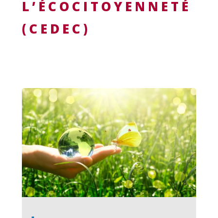
L’ÉCOCITOYENNETÉ
(CEDEC)