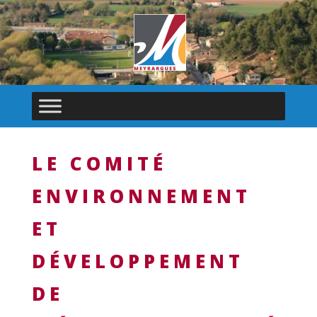
LE COMITÉ
ENVIRONNEMENT
ET
DÉVELOPPEMENT
DE