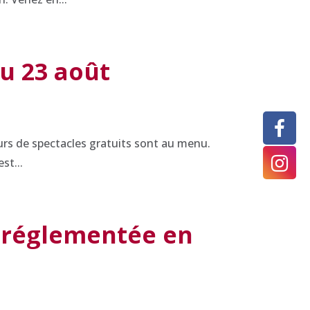
au 23 août
urs de spectacles gratuits sont au menu.
st...
t réglementée en