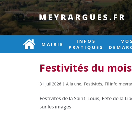
MEYRARGUES.FR
INFOS
VO
MAIRIE
PRATIQUES
DEMAR
Festivités du moi
31 Juil 2026
|
A la une
,
Festivités
,
Fil Info meyr
Festivités de la Saint-Louis, Fête de la 
sur les images