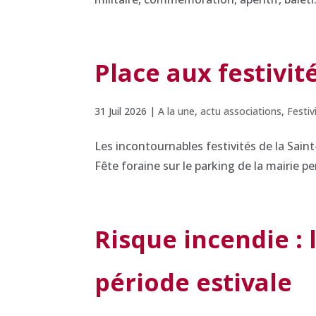
Place aux festivit
31 Juil 2026
|
A la une
,
actu associations
,
Festiv
Les incontournables festivités de la Sain
Fête foraine sur le parking de la mairie pe
Risque incendie :
période estivale