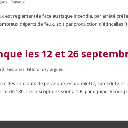
gues
,
Travaux
aux est règlementée face au risque incendie, par arrêté préf
mbreux départs de feux, soit par production d’étincelles (t
que les 12 et 26 septemb
u 2
,
Festivités
,
Fil Info meyrargues
se des concours de pétanque, en doublette, samedi 12 et 2
artir de 18h. Les inscriptions sont à 10€ par équipe. Venez pr