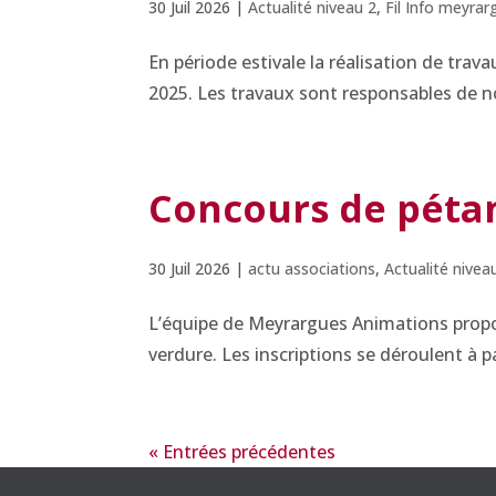
30 Juil 2026
|
Actualité niveau 2
,
Fil Info meyrar
En période estivale la réalisation de trav
2025. Les travaux sont responsables de no
Concours de pétan
30 Juil 2026
|
actu associations
,
Actualité nivea
L’équipe de Meyrargues Animations propo
verdure. Les inscriptions se déroulent à p
« Entrées précédentes