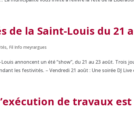
és de la Saint-Louis du 21 
ités
,
Fil Info meyrargues
t-Louis annoncent un été “show”, du 21 au 23 août. Trois jo
ndant les festivités. – Vendredi 21 août : Une soirée DJ Live e
 l’exécution de travaux es