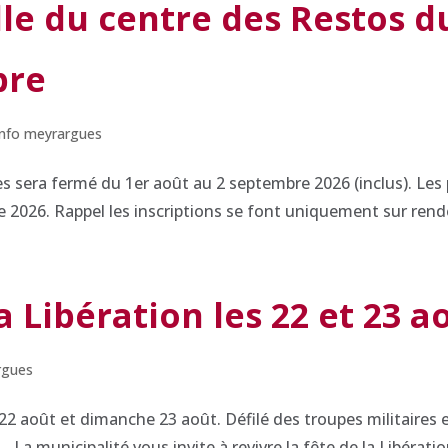
e du centre des Restos d
bre
 Info meyrargues
es sera fermé du 1er août au 2 septembre 2026 (inclus). Les
 2026. Rappel les inscriptions se font uniquement sur rende
 Libération les 22 et 23 a
argues
22 août et dimanche 23 août. Défilé des troupes militaires 
 La municipalité vous invite à revivre la fête de la Libératio