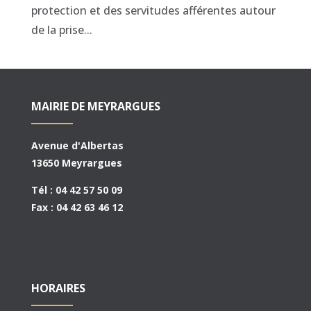
protection et des servitudes afférentes autour
de la prise...
MAIRIE DE MEYRARGUES
Avenue d'Albertas
13650 Meyrargues
Tél : 04 42 57 50 09
Fax : 04 42 63 46 12
HORAIRES