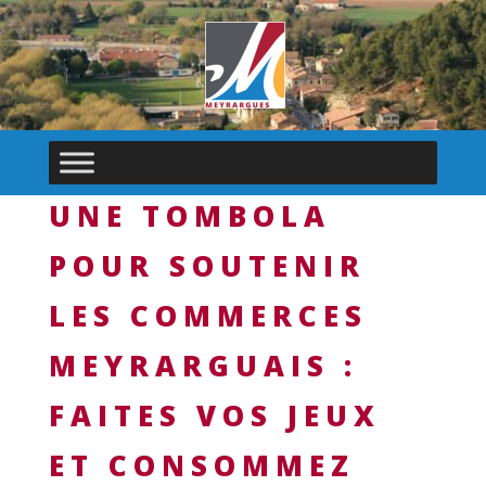
UNE TOMBOLA
POUR SOUTENIR
LES COMMERCES
MEYRARGUAIS :
FAITES VOS JEUX
ET CONSOMMEZ