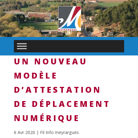
UN NOUVEAU
MODÈLE
D’ATTESTATION
DE DÉPLACEMENT
NUMÉRIQUE
6 Avr 2020
|
Fil Info meyrargues