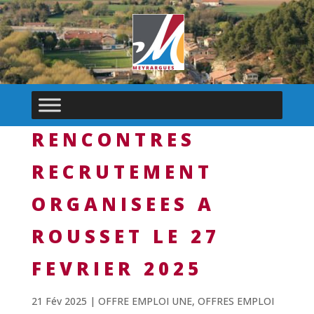
RENCONTRES
RECRUTEMENT
ORGANISEES A
ROUSSET LE 27
FEVRIER 2025
21 Fév 2025
|
OFFRE EMPLOI UNE
,
OFFRES EMPLOI