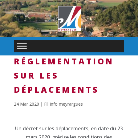
RÉGLEMENTATION
SUR LES
DÉPLACEMENTS
24 Mar 2020
|
Fil Info meyrargues
Un décret sur les déplacements, en date du 23
mars 2020, précise les conditions des