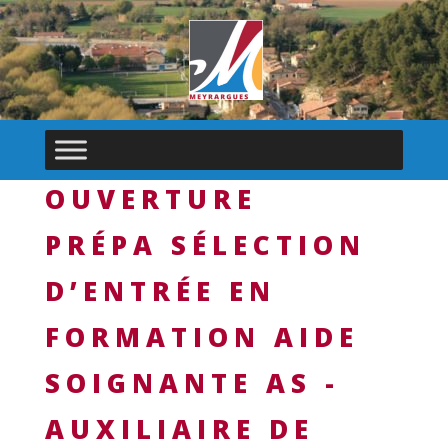
OUVERTURE
PRÉPA SÉLECTION
D’ENTRÉE EN
FORMATION AIDE
SOIGNANTE AS -
AUXILIAIRE DE