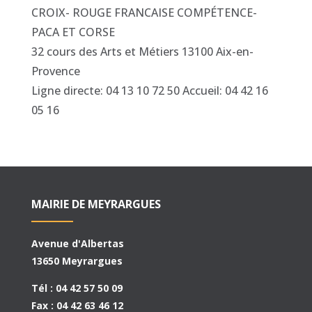
CROIX- ROUGE FRANCAISE COMPÉTENCE-
PACA ET CORSE
32 cours des Arts et Métiers 13100 Aix-en-
Provence
Ligne directe: 04 13 10 72 50 Accueil: 04 42 16
05 16
MAIRIE DE MEYRARGUES
Avenue d'Albertas
13650 Meyrargues
Tél : 04 42 57 50 09
Fax : 04 42 63 46 12