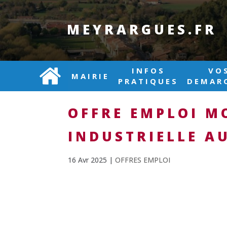
MEYRARGUES.FR
INFOS
VO
MAIRIE
PRATIQUES
DEMAR
OFFRE EMPLOI M
INDUSTRIELLE A
16 Avr 2025
|
OFFRES EMPLOI