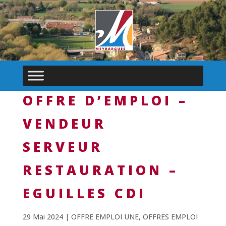
OFFRE D’EMPLOI –
VENDEUR
SERVEUR
RESTAURATION –
EGUILLES CDI
29 Mai 2024
|
OFFRE EMPLOI UNE
,
OFFRES EMPLOI