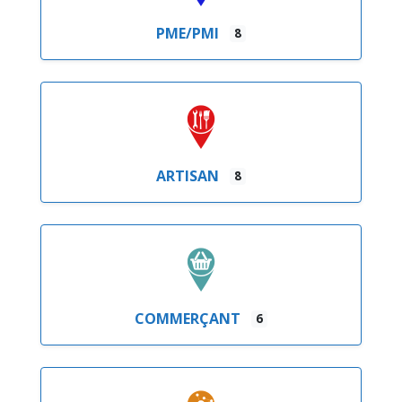
PME/PMI
8
ARTISAN
8
COMMERÇANT
6