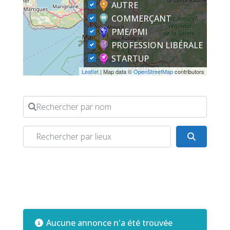
AUTRE
COMMERÇANT
PME/PMI
PROFESSION LIBÉRALE
STARTUP
Leaflet
| Map data ©
OpenStreetMap
contributors
Rechercher par nom
Rechercher par lieux
Search
Aucune annonce n'a été trouvée