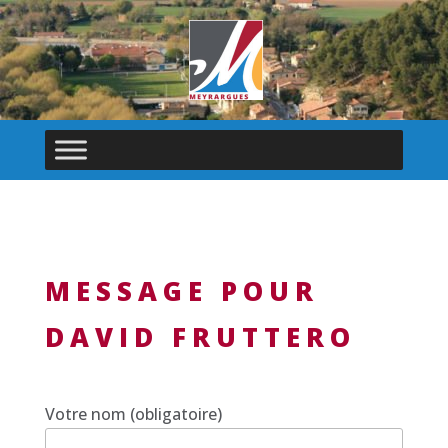
MESSAGE POUR
DAVID FRUTTERO
Votre nom (obligatoire)