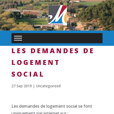
LES DEMANDES DE
LOGEMENT
SOCIAL
27 Sep 2019
|
Uncategorized
Les demandes de logement social se font
uniquement par internet sur :