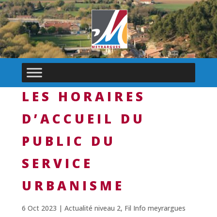
LES HORAIRES
D’ACCUEIL DU
PUBLIC DU
SERVICE
URBANISME
6 Oct 2023
|
Actualité niveau 2
,
Fil Info meyrargues