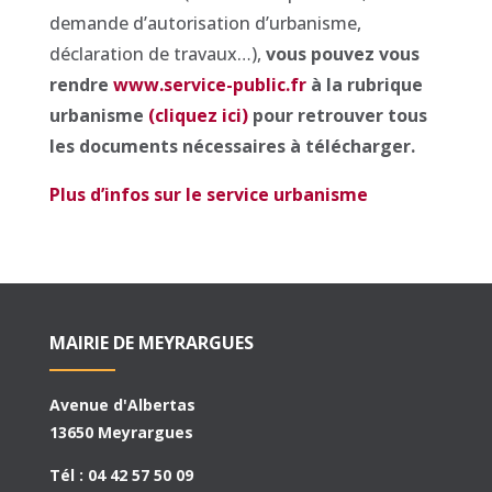
demande d’autorisation d’urbanisme,
déclaration de travaux…),
vous pouvez vous
rendre
www.service-public.fr
à la rubrique
urbanisme
(cliquez ici)
pour retrouver tous
les documents nécessaires à télécharger.
Plus d’infos sur le service urbanisme
MAIRIE DE MEYRARGUES
Avenue d'Albertas
13650 Meyrargues
Tél : 04 42 57 50 09