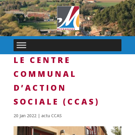
LE CENTRE
COMMUNAL
D’ACTION
SOCIALE (CCAS)
20 Jan 2022
|
actu CCAS