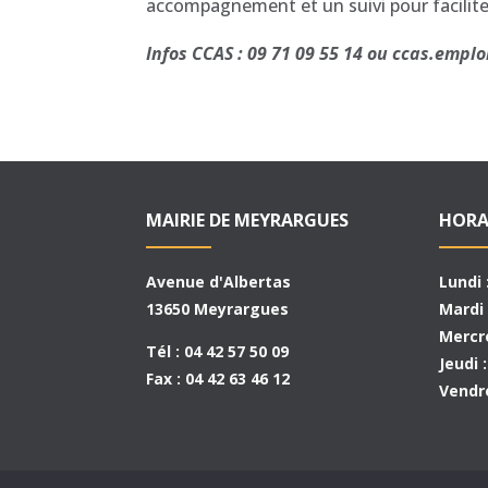
accompagnement et un suivi pour facilite
Infos CCAS : 09 71 09 55 14 ou ccas.emp
MAIRIE DE MEYRARGUES
HORA
Avenue d'Albertas
Lundi 
13650 Meyrargues
Mardi 
Mercre
Tél : 04 42 57 50 09
Jeudi 
Fax : 04 42 63 46 12
Vendre