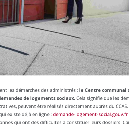
ement les démarches des administrés :
le Centre communal d
 demandes de logements sociaux.
Cela signifie que les dé
tratives, peuvent être réalisés directement auprès du CCAS.
ui existe déjà en ligne :
demande-logement-social.gouv.fr
sonnes qui ont des difficultés à constituer leurs dossiers. C