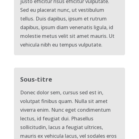
justo efficitur risus efficitur vulputate.
Sed eu placerat nunc, ut vestibulum
tellus. Duis dapibus, ipsum et rutrum
dapibus, ipsum diam venenatis ligula, id
molestie metus velit sit amet mauris. Ut
vehicula nibh eu tempus vulputate.
Sous-titre
Donec dolor sem, cursus sed est in,
volutpat finibus quam. Nulla sit amet
viverra enim. Nunc eget condimentum
lectus, id feugiat dui. Phasellus
sollicitudin, lacus a feugiat ultrices,
mauris ex vehicula lacus, vel sodales eros