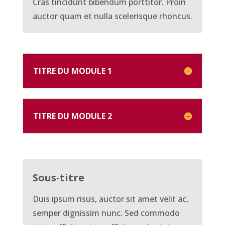
Cras tincidunt bibendum porttitor. Proin
auctor quam et nulla scelerisque rhoncus.
TITRE DU MODULE 1
TITRE DU MODULE 2
Sous-titre
Duis ipsum risus, auctor sit amet velit ac,
semper dignissim nunc. Sed commodo