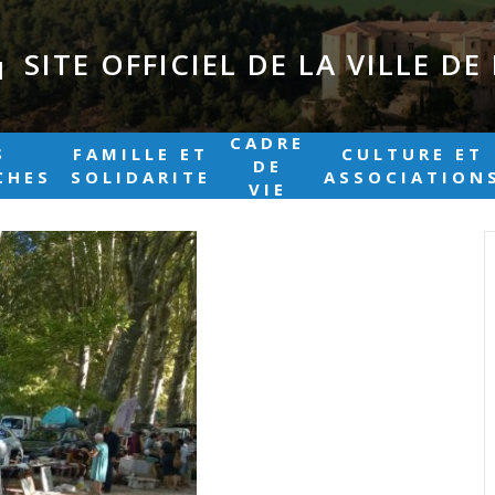
SITE OFFICIEL DE LA VILLE D
|
CADRE
S
FAMILLE ET
CULTURE ET
DE
CHES
SOLIDARITE
ASSOCIATION
VIE