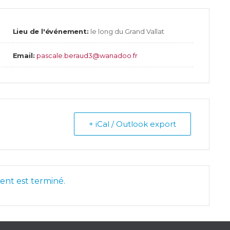
Lieu de l'événement:
le long du Grand Vallat
Email:
pascale.beraud3@wanadoo.fr
+ iCal / Outlook export
nt est terminé.