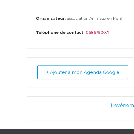
Organisateur:
association Animaux en Péril
Téléphone de contact:
0686790071
+ Ajouter à mon Agenda Google
L'événeme