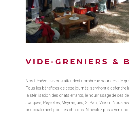
VIDE-GRENIERS & 
Nos bénévoles vous attendent nombreux pour ce vide-gren
Tous les bénéfices de cette journée, serviront à défendre
la stérilisation des chats errants, le nourrissage de ces
Jouques, Peyrolles, Meyrargues, St Paul, Vinon. Nous avo
principalement pour les chatons. N’hésitez pas à venir no