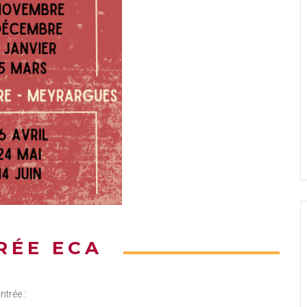
RÉE ECA
ntrée :