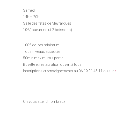
Samedi
14h – 20h
Salle des fêtes de Meyrargues
10€/joueur(inclut 2 boissons)
100€ de lots minimum
Tous niveaux acceptés
50min maximum / partie
Buvette et restauration ouvert à tous
Inscriptions et renseignements au 06.19.01.45.11 ou sur
On vous attend nombreux