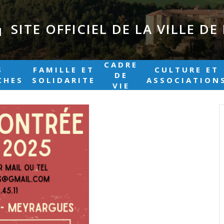
SITE OFFICIEL DE LA VILLE D
|
CADRE
S
FAMILLE ET
CULTURE ET
DE
CHES
SOLIDARITE
ASSOCIATION
VIE