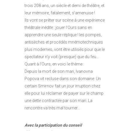
trois 208 ans, un siècle et demi de théâtre, et
leur mémoire, fatalement, s’amenuise !
Ils vont se prêter sur scène à une expérience
théâtrale inédite : jouer l’Ours sans en
apprendre une seule réplique ! les pompes,
antisèches et procédés mnémotechniques
plus modernes, vont être utilisés pour que le
spectateur n’y voit (presque) que du feu…
Quant à l’Ours, en voici le thème :
Depuis la mort de son mari, Ivanovna
Popova vit recluse dans son domaine. Un
certain Smirnov fait un jour irruption chez
elle pour lui réclamer de payer sur le champ
une dette contractée par son mari. La
rencontre va très mal tourner…
Avec la participation du conseil