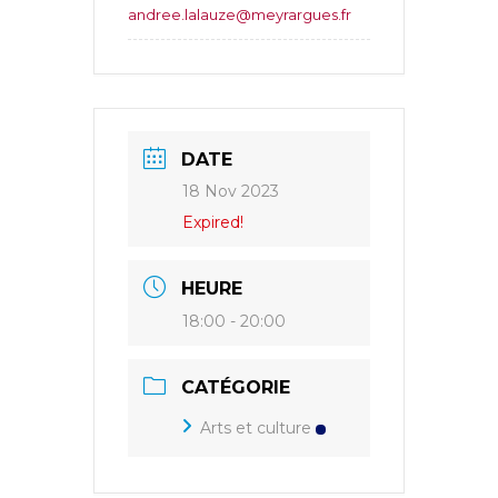
andree.lalauze@meyrargues.fr
DATE
18 Nov 2023
Expired!
HEURE
18:00 - 20:00
CATÉGORIE
Arts et culture