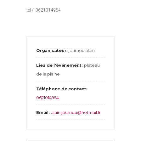
tel / 0621014954
Organisateur:
journou alain
Lieu de l'événement:
plateau
de la plaine
Téléphone de contact:
0621014954
Email:
alain.journou@hotmail.fr