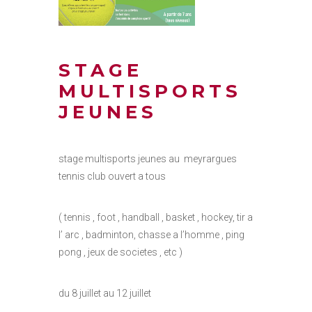
STAGE
MULTISPORTS
JEUNES
stage multisports jeunes au meyrargues
tennis club ouvert a tous
( tennis , foot , handball , basket , hockey, tir a
l’ arc , badminton, chasse a l’homme , ping
pong , jeux de societes , etc )
du 8 juillet au 12 juillet