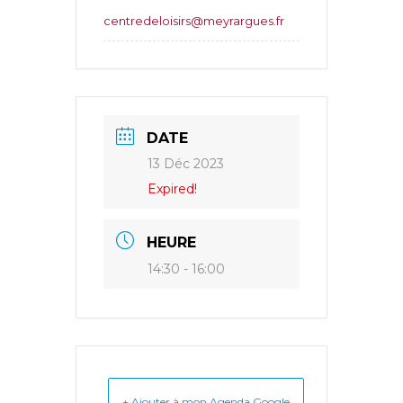
centredeloisirs@meyrargues.fr
DATE
13 Déc 2023
Expired!
HEURE
14:30 - 16:00
+ Ajouter à mon Agenda Google