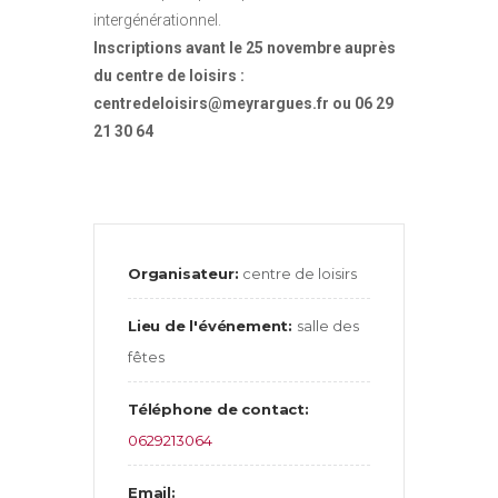
intergénérationnel.
Inscriptions avant le 25 novembre auprès
du centre de loisirs :
centredeloisirs@meyrargues.fr ou 06 29
21 30 64
Organisateur:
centre de loisirs
Lieu de l'événement:
salle des
fêtes
Téléphone de contact:
0629213064
Email: