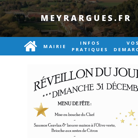
MEYRARGUES.FR
INFOS
VO
MAIRIE
PRATIQUES
DEMAR