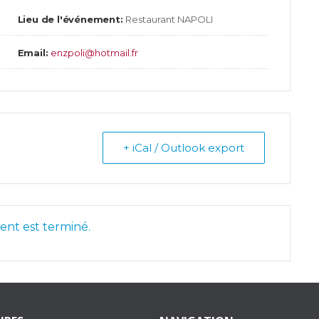
Lieu de l'événement:
Restaurant NAPOLI
Email:
enzpoli@hotmail.fr
+ iCal / Outlook export
nt est terminé.