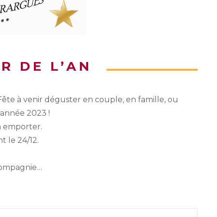
R DE L’AN
te à venir déguster en couple, en famille, ou
 année 2023 !
à emporter.
 le 24/12.
 compagnie…