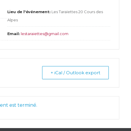
Lieu de l'événement:
Les Taraïettes 20 Cours des
Alpes
Email:
lestaraiettes@gmail.com
+ iCal / Outlook export
nt est terminé.