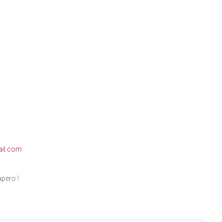
il.com
péro !