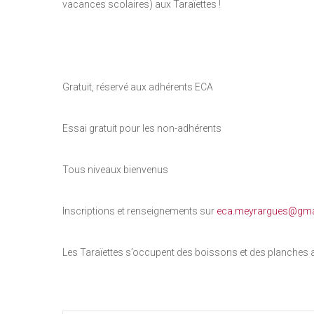
vacances scolaires) aux Taraïettes !
Gratuit, réservé aux adhérents ECA
Essai gratuit pour les non-adhérents
Tous niveaux bienvenus
Inscriptions et renseignements sur
eca.meyrargues@gma
Les Taraïettes s’occupent des boissons et des planches a