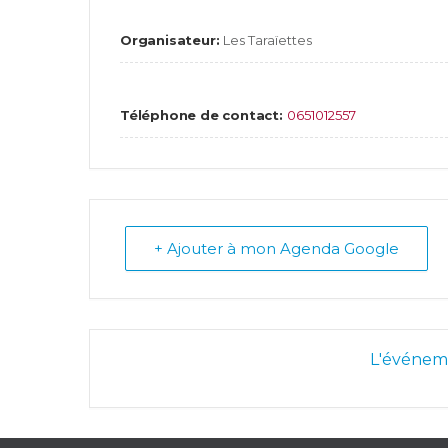
Organisateur:
Les Taraïettes
Téléphone de contact:
0651012557
+ Ajouter à mon Agenda Google
L'événeme