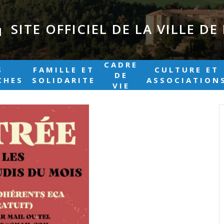
SITE OFFICIEL DE LA VILLE D
|
CADRE
S
FAMILLE ET
CULTURE ET
DE
CHES
SOLIDARITE
ASSOCIATION
VIE