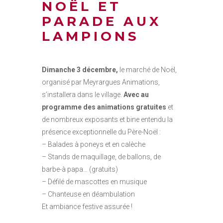
NOËL ET
PARADE AUX
LAMPIONS
Dimanche 3 décembre,
le marché de Noël,
organisé par Meyrargues Animations,
s’installera dans le village.
Avec au
programme des animations gratuites
et
de nombreux exposants et bine entendu la
présence exceptionnelle du Père-Noël :
– Balades à poneys et en calèche
– Stands de maquillage, de ballons, de
barbe-à papa… (gratuits)
– Défilé de mascottes en musique
– Chanteuse en déambulation
Et ambiance festive assurée !