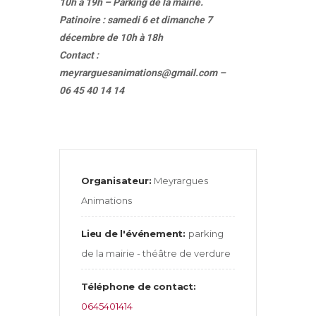
10h à 19h – Parking de la mairie.
P
atinoire : samedi 6 et dimanche 7
décembre de 10h à 18h
Contact :
meyrarguesanimations@gmail.com –
06 45 40 14 14
Organisateur:
Meyrargues
Animations
Lieu de l'événement:
parking
de la mairie - théâtre de verdure
Téléphone de contact:
0645401414