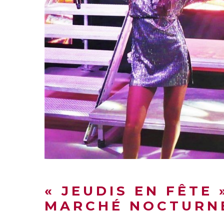
« JEUDIS EN FÊTE 
MARCHÉ NOCTURN