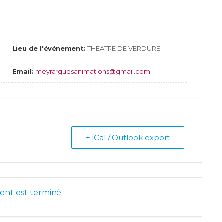
Lieu de l'événement:
THEATRE DE VERDURE
Email:
meyrarguesanimations@gmail.com
+ iCal / Outlook export
nt est terminé.