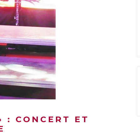
» : CONCERT ET
E