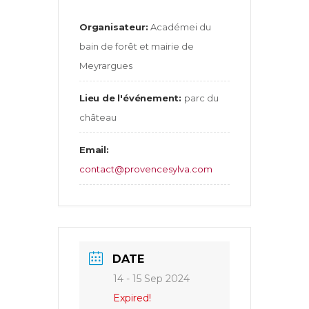
Organisateur:
Académei du
bain de forêt et mairie de
Meyrargues
Lieu de l'événement:
parc du
château
Email:
contact@provencesylva.com
DATE
14 - 15 Sep 2024
Expired!