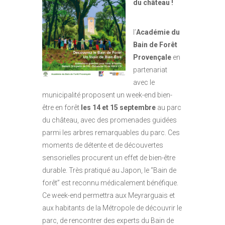
du château !
l’
Académie du
Bain de Forêt
Provençale
en
partenariat
avec le
municipalité proposent un week-end bien-
être en forêt
les 14 et 15 septembre
au parc
du château, avec des promenades guidées
parmi les arbres remarquables du parc. Ces
moments de détente et de découvertes
sensorielles procurent un effet de bien-être
durable. Très pratiqué au Japon, le “Bain de
forêt” est reconnu médicalement bénéfique.
Ce week-end permettra aux Meyrarguais et
aux habitants de la Métropole de découvrir le
parc, de rencontrer des experts du Bain de