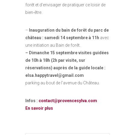
forêt et d’envisager de pratiquer ce loisir de
bien-être.
–
Inauguration du bain de forêt du parc de
château : samedi 14 septembre à 11h
avec
une initiation au Bain de forêt.
– Dimanche 15 septembre visites guidées
de 10h à 18h (2h par visite, sur
réservations) auprès de la guide locale :
elsa.happytravel@gmail.com
parking au bout de l’avenue du Château.
Infos :
contact@provencesylva.com
En savoir plus