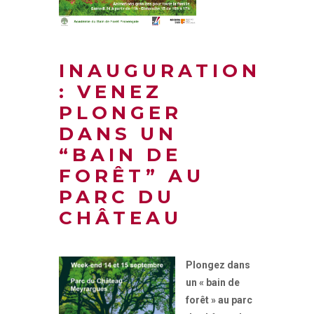
INAUGURATION
: VENEZ
PLONGER
DANS UN
“BAIN DE
FORÊT” AU
PARC DU
CHÂTEAU
Plongez dans
un « bain de
forêt » au parc