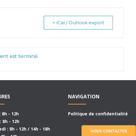
+ iCal / Outlook export
nt est terminé.
IRES
NAVIGATION
: 8h - 12h
Politique de confidentialité
: 8h - 12h
di : 8h - 12h / 14h - 18h