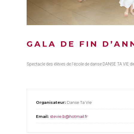
GALA DE FIN D’AN
Spectacle des élèves de l’école de danse DANSE TA VIE dim
Organisateur:
Danse Ta Vie
Email:
stevie.b@hotmail.fr