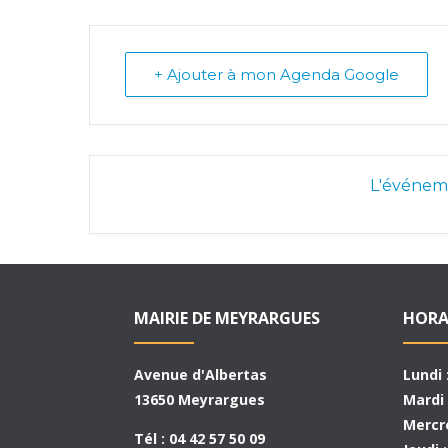
+ Ajouter à mon Agenda Google
L'événeme
MAIRIE DE MEYRARGUES
HORA
Avenue d'Albertas
Lundi 
13650 Meyrargues
Mardi 
Mercre
Tél : 04 42 57 50 09