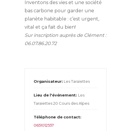
Inventons des vies et une société
bas carbone pour garder une
planète habitable : c’est urgent,
vital et ça fait du bien!
Sur inscription auprès de Clément :
06.07.86.20.72
Organisateur:
Les Taraïettes
Lieu de l'événement:
Les
Taraïettes 20 Cours des Alpes
Téléphone de contact:
0651012557