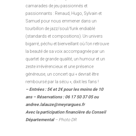
camarades de jeu passionnés et
passionnants : Renaud, Hugo, Sylvain et
Samuel pour nous emmener dans un
tourbillon de jazz/soul/funk endiablé
(standards et compositions). Un univers
bigarré, péchu et bienveillant où l’on retrouve
la beauté de sa voix accompagnée par un
quartet de grande qualité, un humour et un
zeste irrévérencieux et une présence
généreuse, un concert qui « devrait être
remboursé par la sécu », dixit les fans !
– Entrées : 5€ et 2€ pour les moins de 10
ans – Réservations : 06 17 50 37 05 ou
andree.lalauze@meyrargues.fr
Avec la participation financière du Conseil
Départemental
–
Photo DR