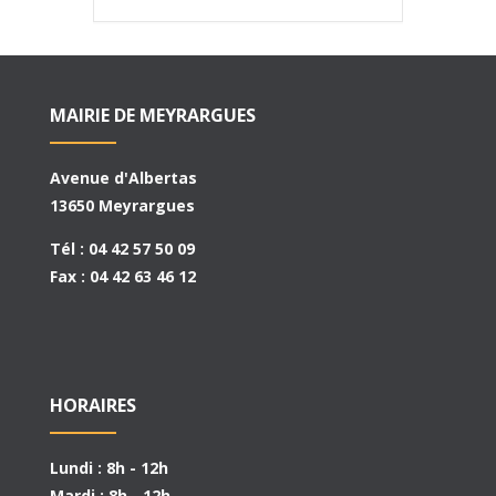
MAIRIE DE MEYRARGUES
Avenue d'Albertas
13650 Meyrargues
Tél : 04 42 57 50 09
Fax : 04 42 63 46 12
HORAIRES
Lundi : 8h - 12h
Mardi : 8h - 12h