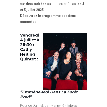
sur
deux soirées
au parc du château
les 4
et 5 juillet 2025
Découvrez le programme des deux
concerts :
Vendredi
4 juillet à
21h30 :
Cathy
Heiting
Quintet :
“Emmène-Moi Dans La Forêt
Prod”
Pour ce Quintet, Cathy a invité 4 fidèles