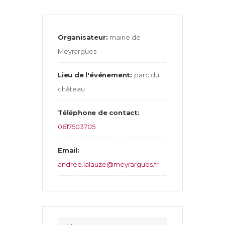
Organisateur:
mairie de
Meyrargues
Lieu de l'événement:
parc du
château
Téléphone de contact:
0617503705
Email:
andree.lalauze@meyrargues.fr