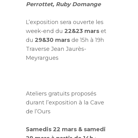
Perrottet, Ruby Domange
L’exposition sera ouverte les
week-end du
22&23 mars
et
du
29&30 mars
de 15h à 19h
Traverse Jean Jaurès-
Meyrargues
Ateliers gratuits proposés
durant l’exposition à la Cave
de l’Ours
Samedis 22 mars & samedi