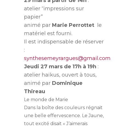
29 mars à partir de 14h
:
atelier “impressions sur
papier”
animé par
Marie Perrottet
le
matériel est fourni.
Il est indispensable de réserver
:
synthesemeyrargues@gmail.com
Jeudi 27 mars de 17h à 19h
:
atelier haïkus, ouvert à tous,
animé par
Dominique
Thireau
Le monde de Marie
Dans la boîte des couleurs régnait
une belle effervescence. Le Jaune,
tout excité disait « J’aimerais