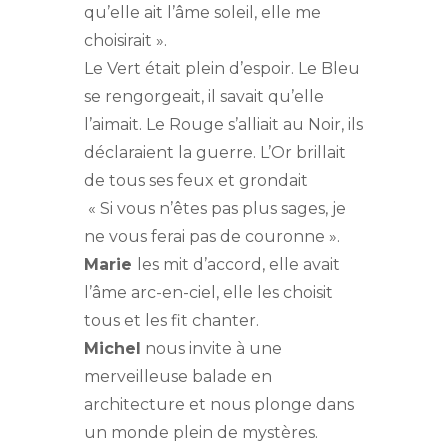
qu’elle ait l’âme soleil, elle me
choisirait ».
Le Vert était plein d’espoir. Le Bleu
se rengorgeait, il savait qu’elle
l’aimait. Le Rouge s’alliait au Noir, ils
déclaraient la guerre. L’Or brillait
de tous ses feux et grondait
« Si vous n’êtes pas plus sages, je
ne vous ferai pas de couronne ».
Marie
les mit d’accord, elle avait
l’âme arc-en-ciel, elle les choisit
tous et les fit chanter.
Michel
nous invite à une
merveilleuse balade en
architecture et nous plonge dans
un monde plein de mystères.