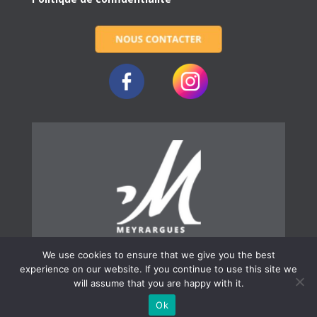
We use cookies to ensure that we give you the best
experience on our website. If you continue to use this site we
will assume that you are happy with it.
© 2019 | Ville de Meyrargues
Ok