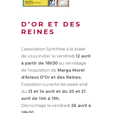
D’OR ET DES
REINES
L’association Synthèse a le plaisir
de vous inviter le vendredi
12 avril
à partir de 18h30
au vernissage
de l’exposition de
Marga Morel
d’Arleux
D’Or et des Reines.
Exposition ouverte les week-end
du
13 et 14 avril et du 20 et 21
avril de 14h à 19h.
Décrochage le vendredi
26 avril à
18h30