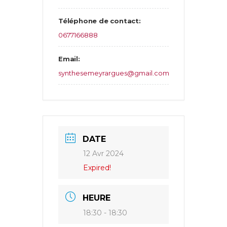
Téléphone de contact:
0677166888
Email:
synthesemeyrargues@gmail.com
DATE
12 Avr 2024
Expired!
HEURE
18:30 - 18:30