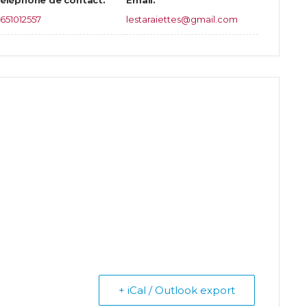
651012557
lestaraiettes@gmail.com
+ iCal / Outlook export