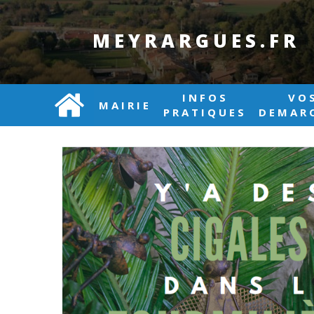
MEYRARGUES.FR
INFOS
VO
MAIRIE
PRATIQUES
DEMAR