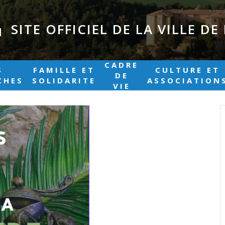
SITE OFFICIEL DE LA VILLE D
|
CADRE
S
FAMILLE ET
CULTURE ET
DE
CHES
SOLIDARITE
ASSOCIATION
VIE