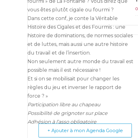
fourmi » de La Fontaine ? Vous direz que
0
vous êtes plutôt cigale ou fourmi ?
Dans cette conf, je conte la Véritable
Histoire des Cigales et des Fourmis : une
histoire de dominations, de normes sociales
et de luttes, mais aussi une autre histoire
du travail et de l’insertion.
Non seulement autre monde du travail est
possible mais il est nécessaire !
Et si on se mobilisait pour changer les
règles du jeu et inverser le rapport de
force ? »
Participation libre au chapeau
Possibilité de grignoter sur place
Adhésion à l’asso obligatoire
+ Ajouter à mon Agenda Google