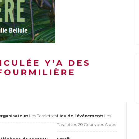
ICULÉE Y’A DES
FOURMILIÈRE
rganisateur:
Les Taraïettes
Lieu de l'événement:
Les
Taraïettes 20 Cours des Alpes
éléphone de contact:
Email: