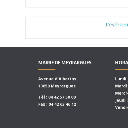
L'événeme
MAIRIE DE MEYRARGUES
HORA
Avenue d'Albertas
Lundi 
13650 Meyrargues
Mardi 
Mercre
Tél : 04 42 57 50 09
Jeudi 
Fax : 04 42 63 46 12
Vendre