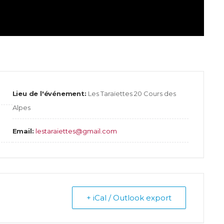
Lieu de l'événement:
Les Taraïettes 20 Cours des
Alpes
Email:
lestaraiettes@gmail.com
+ iCal / Outlook export