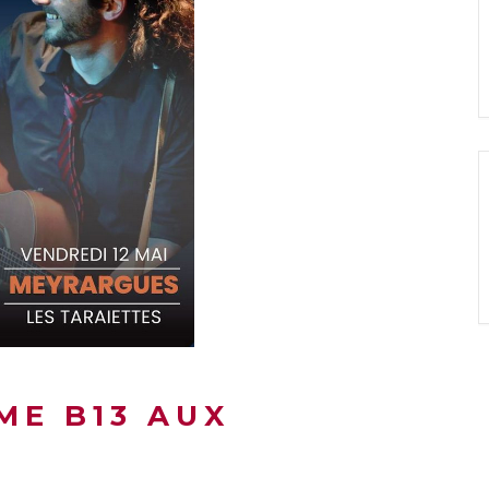
ME B13 AUX