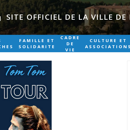
SITE OFFICIEL DE LA VILLE D
|
CADRE
S
FAMILLE ET
CULTURE ET
DE
CHES
SOLIDARITE
ASSOCIATION
VIE