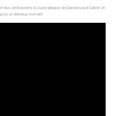
en duo, de Brassens à Louise attaque, de Gainsbourg à Cabrel. Un
s pour un délicieux moment.