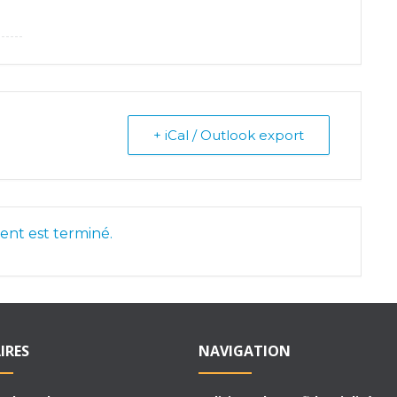
+ iCal / Outlook export
nt est terminé.
IRES
NAVIGATION