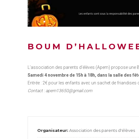
BOUM D’HALLOWE
L’association des parents d’élèves (Apem) propose une
Samedi 4 novembre de 15h à 18h, dans la salle des fêt
Entrée : 2€ pour les enfants avec un sachet de friandises o
Contact : apem13650@gmail.com
Organisateur:
Association des parents d'élèves