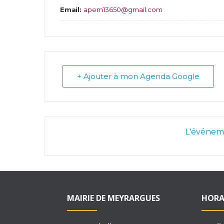
Email:
apem13650@gmail.com
+ Ajouter à mon Agenda Google
L'événeme
MAIRIE DE MEYRARGUES
HORA