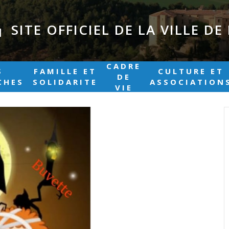
SITE OFFICIEL DE LA VILLE D
|
CADRE
S
FAMILLE ET
CULTURE ET
DE
CHES
SOLIDARITE
ASSOCIATION
VIE