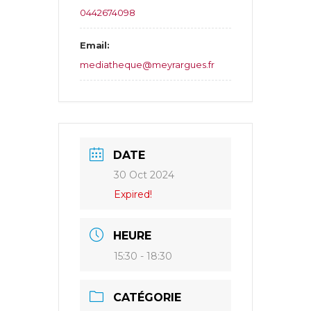
0442674098
Email:
mediatheque@meyrargues.fr
DATE
30 Oct 2024
Expired!
HEURE
15:30 - 18:30
CATÉGORIE