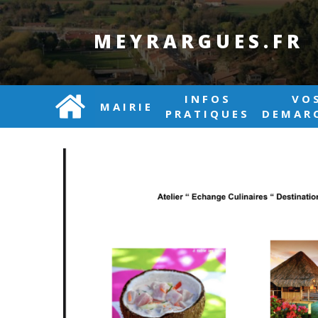
MEYRARGUES.FR
INFOS
VO
MAIRIE
PRATIQUES
DEMAR