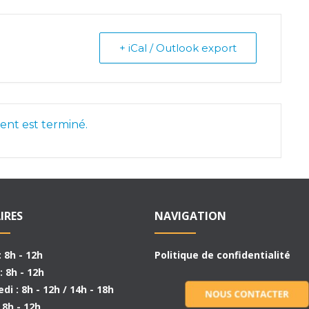
+ iCal / Outlook export
nt est terminé.
IRES
NAVIGATION
: 8h - 12h
Politique de confidentialité
: 8h - 12h
di : 8h - 12h / 14h - 18h
: 8h - 12h