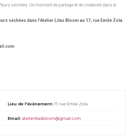
de fleurs séchées. Un moment de partage et de créativité dans le
eurs séchées dans l’Atelier Lilas Bloom au 17, rue Emile Zola.
mail.com
Lieu de l'événement:
17, rue Emile Zola
Email:
atelierlilasbloom@gmail.com