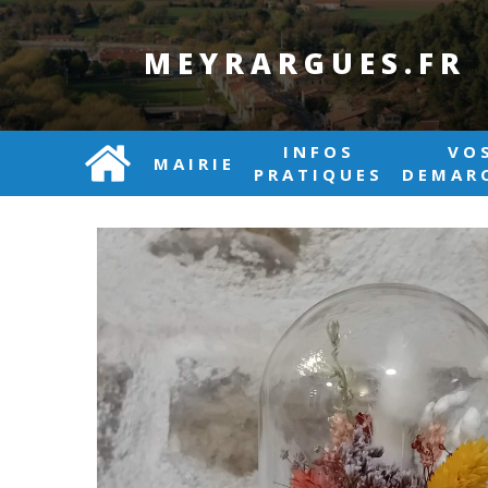
MEYRARGUES.FR
INFOS
VO
MAIRIE
PRATIQUES
DEMAR