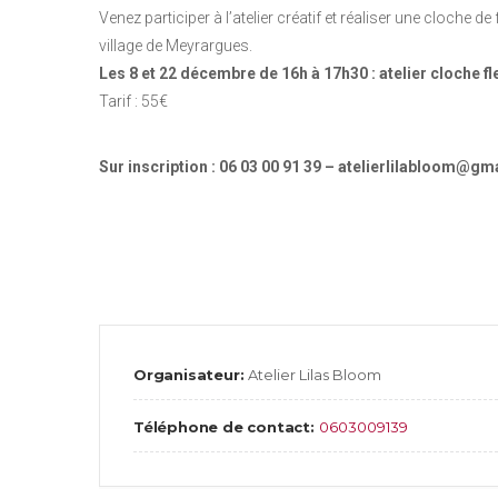
Venez participer à l’atelier créatif et réaliser une cloche 
village de Meyrargues.
Les 8 et 22 décembre de 16h à 17h30 : atelier cloche fl
Tarif : 55€
Sur inscription : 06 03 00 91 39 – atelierlilabloom@g
Organisateur:
Atelier Lilas Bloom
Téléphone de contact:
0603009139