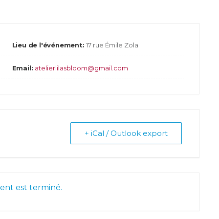
Lieu de l'événement:
17 rue Émile Zola
Email:
atelierlilasbloom@gmail.com
+ iCal / Outlook export
nt est terminé.