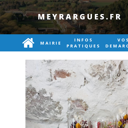
MEYRARGUES.FR
INFOS
VO
MAIRIE
PRATIQUES
DEMAR